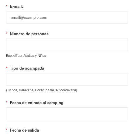
*
E-mail:
*
Número de personas
Especificar Adultos y Niños
*
Tipo de acampada
(Tienda, Caravana, Coche-cama, Autocaravana)
*
Fecha de entrada al camping
*
Fecha de salida