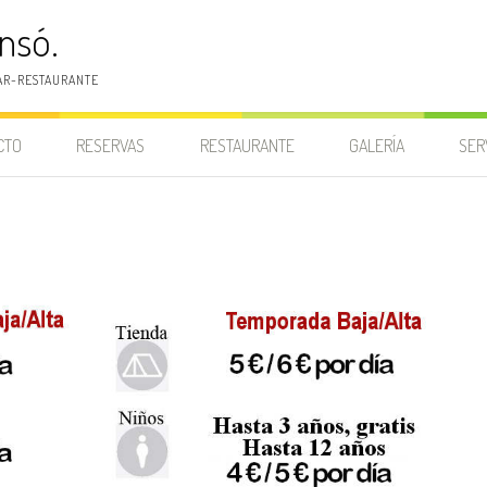
nsó.
BAR-RESTAURANTE
CTO
RESERVAS
RESTAURANTE
GALERÍA
SER